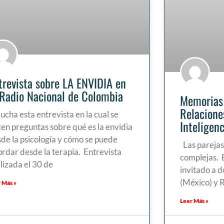
trevista sobre LA ENVIDIA en
 Radio Nacional de Colombia
Memorias 
Relacione
ucha esta entrevista en la cual se
Inteligen
en preguntas sobre qué es la envidia
de la psicología y cómo se puede
Las parejas
rdar desde la terapia. Entrevista
complejas. 
lizada el 30 de
invitado a 
(México) y 
 Más »
Leer Más »