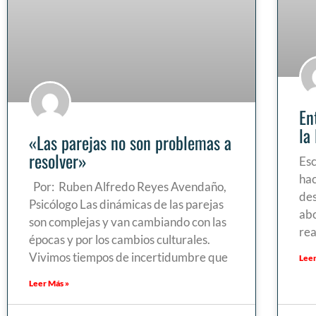
En
la
«Las parejas no son problemas a
resolver»
Esc
hac
Por: Ruben Alfredo Reyes Avendaño,
des
Psicólogo Las dinámicas de las parejas
abo
son complejas y van cambiando con las
rea
épocas y por los cambios culturales.
Vivimos tiempos de incertidumbre que
Leer
Leer Más »