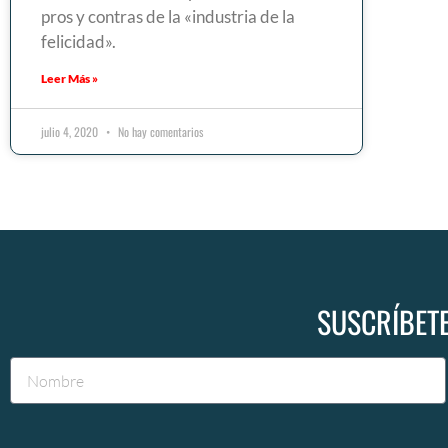
pros y contras de la «industria de la
felicidad».
Leer Más »
julio 4, 2020
No hay comentarios
SUSCRÍBETE