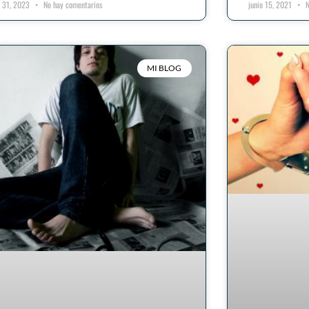
o 31, 2023
No hay comentarios
junio 15, 2021
N
MI BLOG