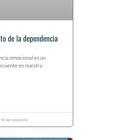
to de la dependencia
l
cia emocional es un
recuente en nuestra
No hay comentarios