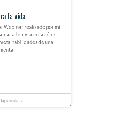
ra la vida
 Webinar realizado por mí
ser.academy acerca cómo
 meta habilidades de una
mental.
 hay comentarios