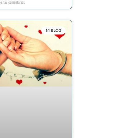
o hay comentarios
MI BLOG