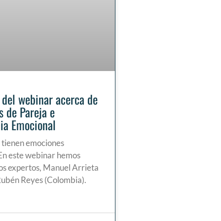
del webinar acerca de
s de Pareja e
cia Emocional
 tienen emociones
En este webinar hemos
dos expertos, Manuel Arrieta
Rubén Reyes (Colombia).