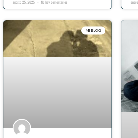
agosto 25, 2025
No hay comentarios
ener
MI BLOG