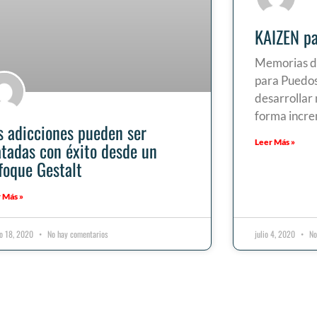
KAIZEN pa
Memorias de
para Puedo
desarrollar
forma incre
s adicciones pueden ser
Leer Más »
atadas con éxito desde un
foque Gestalt
 Más »
to 18, 2020
No hay comentarios
julio 4, 2020
No