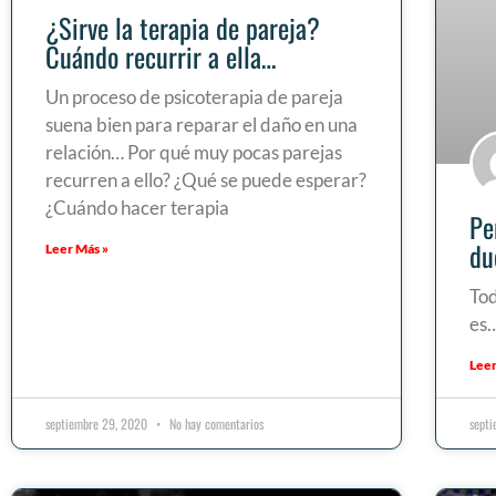
¿Sirve la terapia de pareja?
Cuándo recurrir a ella…
Un proceso de psicoterapia de pareja
suena bien para reparar el daño en una
relación… Por qué muy pocas parejas
recurren a ello? ¿Qué se puede esperar?
¿Cuándo hacer terapia
Pe
du
Leer Más »
Tod
es…
Leer
septiembre 29, 2020
No hay comentarios
sept