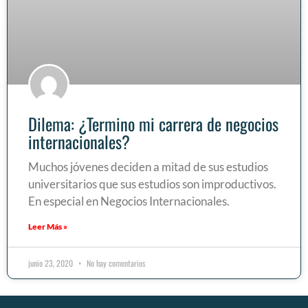
Dilema: ¿Termino mi carrera de negocios
internacionales?
Muchos jóvenes deciden a mitad de sus estudios
universitarios que sus estudios son improductivos.
En especial en Negocios Internacionales.
Leer Más »
junio 23, 2020
No hay comentarios