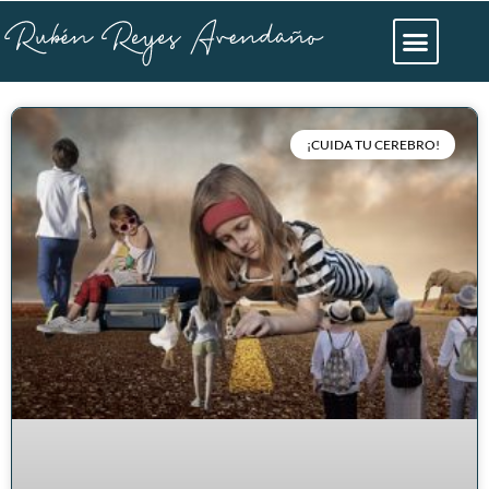
¡CUIDA TU CEREBRO!