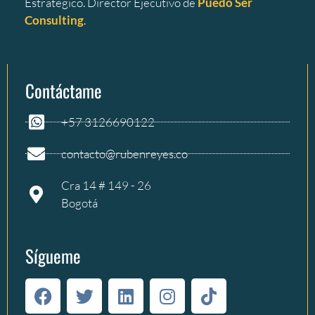
Estratégico. Director Ejecutivo de
Puedo Ser
Consulting
.
Contáctame
+57 3126690122
contacto@rubenreyes.co
Cra 14 # 149 - 26
Bogotá
Sígueme