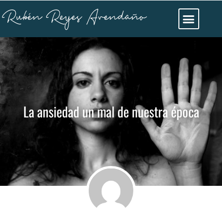
La ansiedad un mal de nuestra época