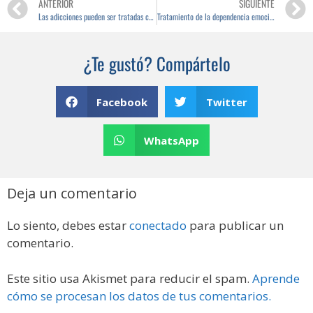
ANTERIOR
SIGUIENTE
Las adicciones pueden ser tratadas con éxito desde un enfoque Gestalt
Tratamiento de la dependencia emocional
¿Te gustó? Compártelo
Facebook
Twitter
WhatsApp
Deja un comentario
Lo siento, debes estar
conectado
para publicar un
comentario.
Este sitio usa Akismet para reducir el spam.
Aprende
cómo se procesan los datos de tus comentarios.