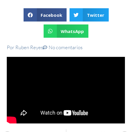
Facebook
Twitter
WhatsApp
Por
Ruben Reyes
No comentarios