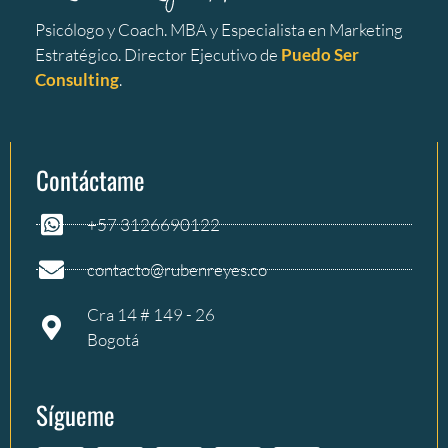
Psicólogo y Coach. MBA y Especialista en Marketing
Estratégico. Director Ejecutivo de
Puedo Ser
Consulting
.
Contáctame
+57 3126690122
contacto@rubenreyes.co
Cra 14 # 149 - 26
Bogotá
Sígueme